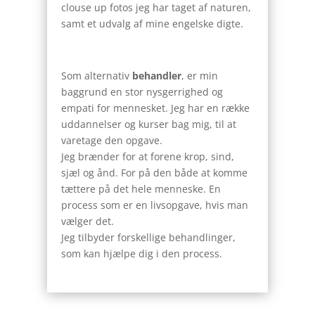
clouse up fotos jeg har taget af naturen,
samt et udvalg af mine engelske digte.
Som alternativ
behandler
, er min
baggrund en stor nysgerrighed og
empati for mennesket. Jeg har en række
uddannelser og kurser bag mig, til at
varetage den opgave.
Jeg brænder for at forene krop, sind,
sjæl og ånd. For på den både at komme
tættere på det hele menneske.
En
process som er en livsopgave, hvis man
vælger det.
Jeg tilbyder forskellige behandlinger,
som kan hjælpe dig i den process.