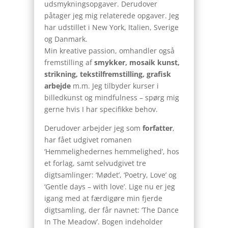
udsmykningsopgaver. Derudover
påtager jeg mig relaterede opgaver. Jeg
har udstillet i New York, Italien, Sverige
og Danmark.
Min kreative passion, omhandler også
fremstilling af
smykker, mosaik kunst,
strikning, tekstilfremstilling, grafisk
arbejde
m.m. Jeg tilbyder kurser i
billedkunst og mindfulness – spørg mig
gerne hvis I har specifikke behov.
Derudover arbejder jeg som
forfatter
,
har fået udgivet romanen
‘Hemmelighedernes hemmelighed’, hos
et forlag, samt selvudgivet tre
digtsamlinger: ‘Mødet’, ‘Poetry, Love’ og
‘Gentle days – with love’. Lige nu er jeg
igang med at færdigøre min fjerde
digtsamling, der får navnet: ‘The Dance
In The Meadow’. Bogen indeholder