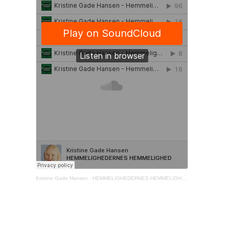
Kristine Gade Hansen
·
HEMMELIGHEDERNES HEMMELIGHED