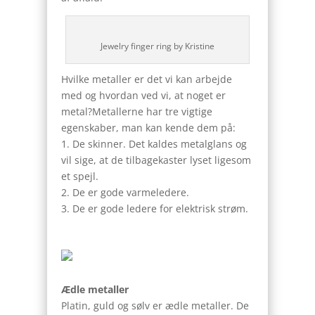
Jewelry finger ring by Kristine
Hvilke metaller er det vi kan arbejde
med og hvordan ved vi, at noget er
metal?Metallerne har tre vigtige
egenskaber, man kan kende dem på:
1. De skinner. Det kaldes metalglans og
vil sige, at de tilbagekaster lyset ligesom
et spejl.
2. De er gode varmeledere.
3. De er gode ledere for elektrisk strøm.
Ædle metaller
Platin, guld og sølv er ædle metaller. De