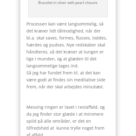
Bracelet in silver with pearl closure
Processen kan være langsommelig, så
det kræver lidt tålmodighed, når der
bl.a. skal saves, formes, flusses, loddes,
hærdes og pudses. Nye redskaber skal
håndteres, så det kræver at tungen er
lige i munden, og at glæden til det
langsommelige tages ind.
Så jeg har fundet frem til, at det kan
være godt at findes sin meditative side
frem, når der skal arbejdes minutiøst.
Messing ringen er lavet i restaffald, og
da jeg finder stor glæde i at minimere
spild på alle områder, er det en
tilfredshed at kunne trylle noget frem
af affald.